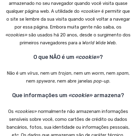
armazenado no seu navegador quando você visita quase
qualquer página web. A utilidade do
«cookie»
é permitir que
o site se lembre da sua visita quando você voltar a navegar
por essa página. Embora muita gente não saiba, os
«cookies»
são usados há 20 anos, desde o surgimento dos
primeiros navegadores para a
World Wide Web
.
O que NÃO é um
«cookie»
?
Não é um
vírus
, nem um
trojan
, nem um
worm
, nem
spam
,
nem
spyware
, nem abre janelas
pop-up
.
Que informações um
«cookie»
armazena?
Os
«cookies»
normalmente não armazenam informações
sensíveis sobre você, como cartões de crédito ou dados
bancários, fotos, sua identidade ou informações pessoais,
etc. Os dados que armazenam são de caráter técnico,