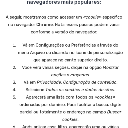
navegadores mais populares:
A seguir, mostramos como acessar um
«cookie»
específico
no navegador
Chrome
. Nota: esses passos podem variar
conforme a versão do navegador:
Vá em Configurações ou Preferências através do
menu Arquivo ou clicando no ícone de personalização
que aparece no canto superior direito.
Você verá várias seções, clique na opção
Mostrar
opções avançadas
.
Vá em
Privacidade
,
Configuração de conteúdo
.
Selecione
Todas as cookies e dados de sites
.
Aparecerá uma lista com todos os
«cookies»
ordenadas por domínio. Para facilitar a busca, digite
parcial ou totalmente o endereço no campo
Buscar
cookies
.
Após aplicar esse filtro, aparecerão uma ou várias