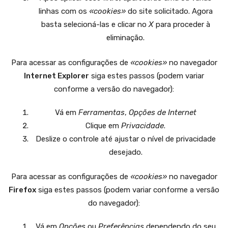
linhas com os
«cookies»
do site solicitado. Agora
basta selecioná-las e clicar no
X
para proceder à
eliminação.
Para acessar as configurações de
«cookies»
no navegador
Internet Explorer
siga estes passos (podem variar
conforme a versão do navegador):
Vá em
Ferramentas
,
Opções de Internet
Clique em
Privacidade
.
Deslize o controle até ajustar o nível de privacidade
desejado.
Para acessar as configurações de
«cookies»
no navegador
Firefox
siga estes passos (podem variar conforme a versão
do navegador):
Vá em
Opções
ou
Preferências
dependendo do seu