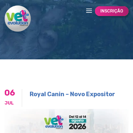
INSCRIÇÃO
06
Royal Canin – Novo Expositor
JUL