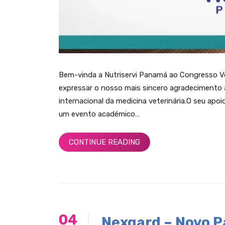
Bem-vinda a Nutriservi Panamá ao Congresso 
expressar o nosso mais sincero agradecimento 
internacional da medicina veterinária.O seu ap
um evento académico…
CONTINUE READING
04
Nexgard – Novo P