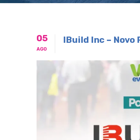
05
IBuild Inc – Novo
AGO