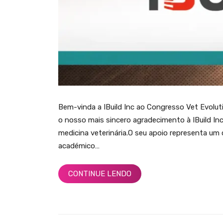
Bem-vinda a IBuild Inc ao Congresso Vet Evol
o nosso mais sincero agradecimento à IBuild In
medicina veterinária.O seu apoio representa u
académico…
CONTINUE LENDO