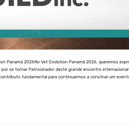
ution Panamá 2026No Vet Evolution Panamá 2026, queremos expr
c por se tornar Patrocinador deste grande encontro internacional
m contributo fundamental para continuarmos a construir um event