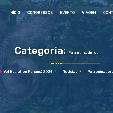
INÍCIO
CONGRESSOS
EVENTO
VIAGEM
CON
Categoria:
Patrocinadores
>
>
Vet Evolution Panamá 2026
Notícias
Patrocinador