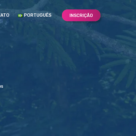
TATO
PORTUGUÊS
INSCRIÇÃO
es