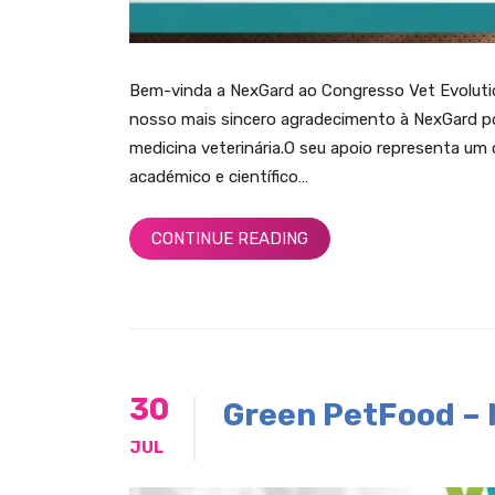
Bem-vinda a NexGard ao Congresso Vet Evolut
nosso mais sincero agradecimento à NexGard po
medicina veterinária.O seu apoio representa u
académico e científico…
CONTINUE READING
30
Green PetFood – 
JUL