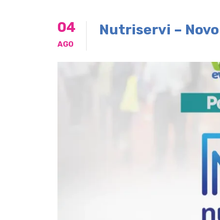
04
Nutriservi – Nov
AGO