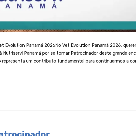
Vet Evolution Panamá 2026No Vet Evolution Panamá 2026, quer
à Nutriservi Panamá por se tornar Patrocinador deste grande en
oio representa um contributo fundamental para continuarmos a con
atrocinador