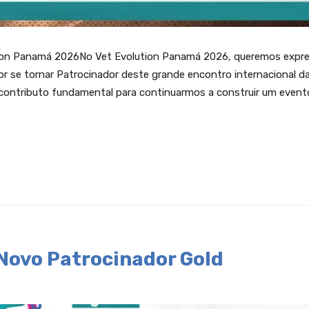
ion Panamá 2026No Vet Evolution Panamá 2026, queremos expre
r se tornar Patrocinador deste grande encontro internacional d
m contributo fundamental para continuarmos a construir um event
Novo Patrocinador Gold