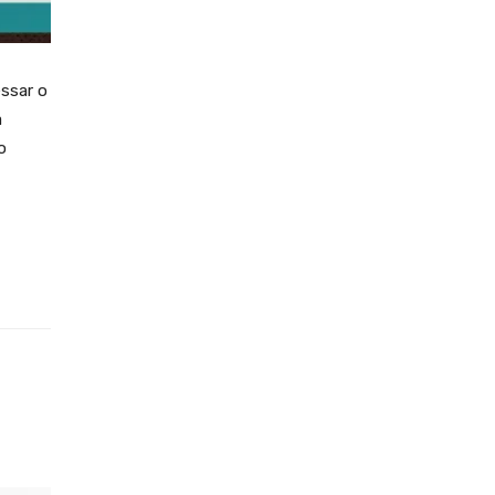
ssar o
a
o