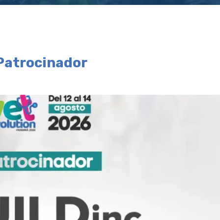
 Patrocinador