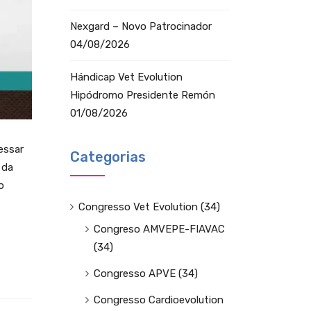
Nexgard – Novo Patrocinador
04/08/2026
Hándicap Vet Evolution
Hipódromo Presidente Remón
01/08/2026
essar
Categorias
 da
o
Congresso Vet Evolution
(34)
Congreso AMVEPE-FIAVAC
(34)
Congresso APVE
(34)
Congresso Cardioevolution