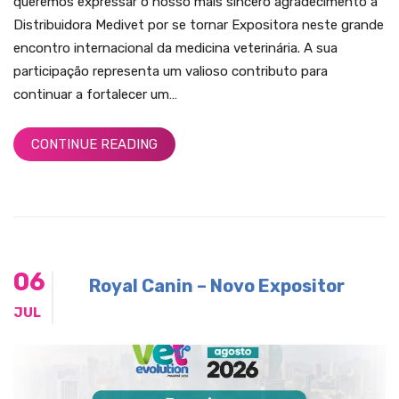
queremos expressar o nosso mais sincero agradecimento à
Distribuidora Medivet por se tornar Expositora neste grande
encontro internacional da medicina veterinária. A sua
participação representa um valioso contributo para
continuar a fortalecer um…
CONTINUE READING
06
Royal Canin – Novo Expositor
JUL