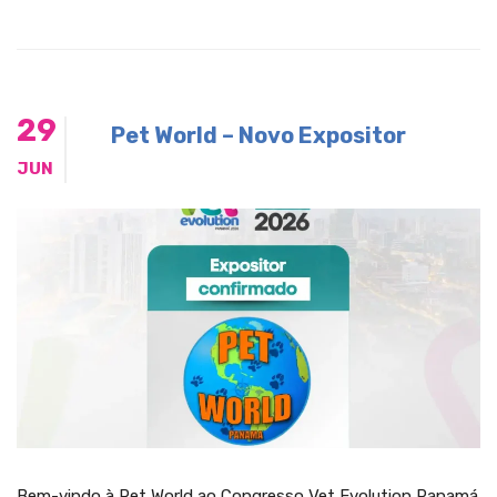
29
Pet World – Novo Expositor
JUN
Bem-vindo à Pet World ao Congresso Vet Evolution Panamá