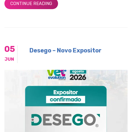
CONTINUE READING
05
Desego – Novo Expositor
JUN