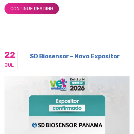
CONTINUE READING
22
SD Biosensor – Novo Expositor
JUL