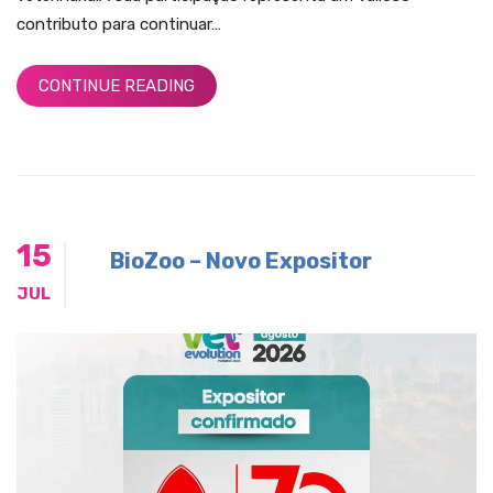
contributo para continuar…
CONTINUE READING
15
BioZoo – Novo Expositor
JUL