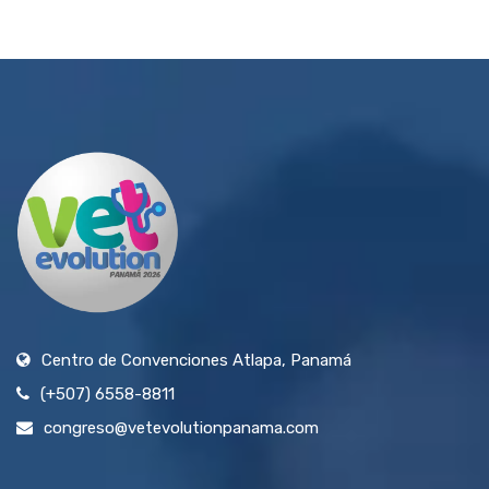
Centro de Convenciones Atlapa, Panamá
(+507) 6558-8811
congreso@vetevolutionpanama.com