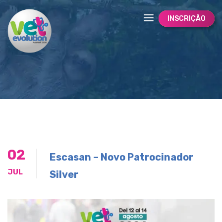
INSCRIÇÃO
02
Escasan – Novo Patrocinador
JUL
Silver