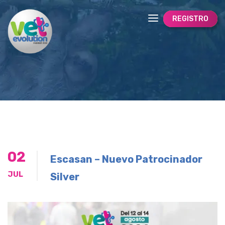
REGISTRO
02
Escasan – Nuevo Patrocinador
JUL
Silver