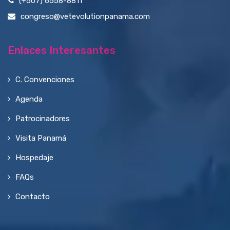
(+507) 6558-8811
congreso@vetevolutionpanama.com
Enlaces Interesantes
C. Convenciones
Agenda
Patrocinadores
Visita Panamá
Hospedaje
FAQs
Contacto