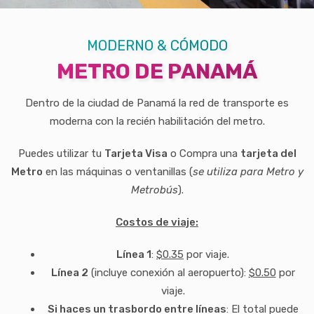
MODERNO & CÓMODO
METRO DE PANAMÁ
Dentro de la ciudad de Panamá la red de transporte es
moderna con la recién habilitación del metro.
Puedes utilizar tu
Tarjeta Visa
o Compra una
tarjeta del
Metro
en las máquinas o ventanillas (
se utiliza para Metro y
Metrobús
).
Costos de viaje:
Línea 1
:
$0.35
por viaje.
Línea 2
(incluye conexión al aeropuerto):
$0.50
por
viaje.
Si haces un trasbordo entre líneas
: El total puede