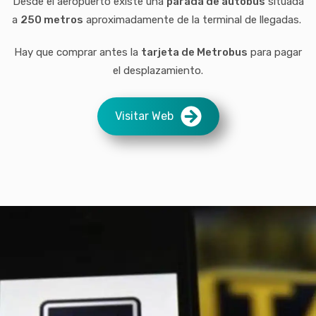
Desde el aeropuerto existe una
parada de autobús
situada
a
250 metros
aproximadamente de la terminal de llegadas.
Hay que comprar antes la
tarjeta de Metrobus
para pagar
el desplazamiento.
Visitar Web