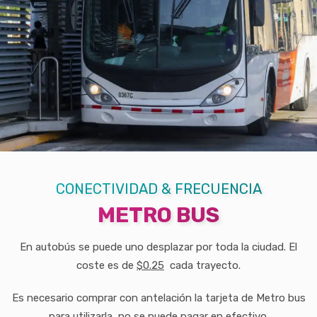
CONECTIVIDAD & FRECUENCIA
METRO BUS
En autobús se puede uno desplazar por toda la ciudad. El
coste es de
$0.25
cada trayecto.
Es necesario comprar con antelación la tarjeta de Metro bus
para utilizarla, no se puede pagar en efectivo.