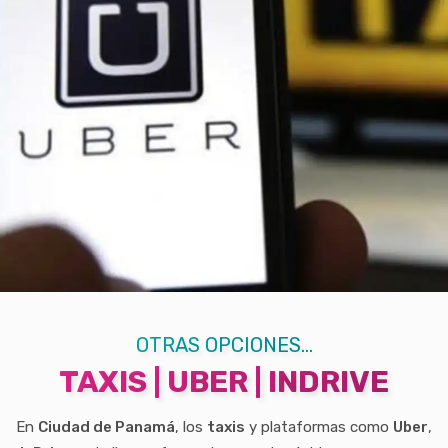
OTRAS OPCIONES...
TAXIS | UBER | INDRIVE
En
Ciudad de Panamá
, los
taxis
y plataformas como
Uber
,