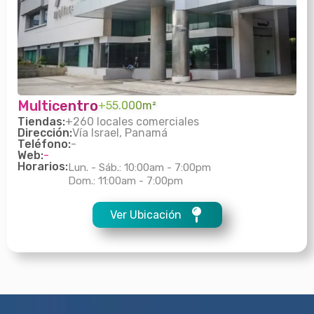
Multicentro
+55.000m²
Tiendas:
+260 locales comerciales
Dirección:
Vía Israel, Panamá
Teléfono:
-
Web:
-
Horarios:
Lun. - Sáb.: 10:00am - 7:00pm
Dom.: 11:00am - 7:00pm
Ver Ubicación