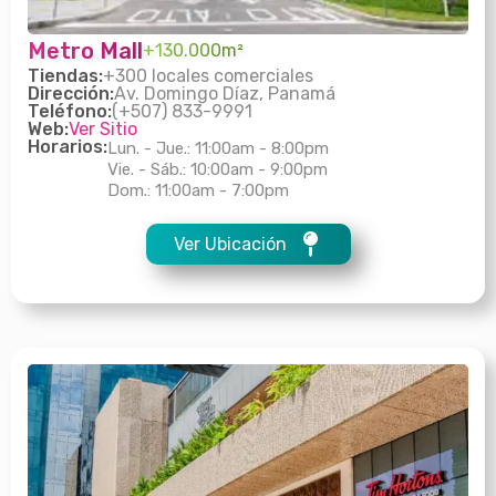
Metro Mall
+130.000m²
Tiendas:
+300 locales comerciales
Dirección:
Av. Domingo Díaz, Panamá
Teléfono:
(+507) 833-9991
Web:
Ver Sitio
Horarios:
Lun. - Jue.: 11:00am - 8:00pm
Vie. - Sáb.: 10:00am - 9:00pm
Dom.: 11:00am - 7:00pm
Ver Ubicación