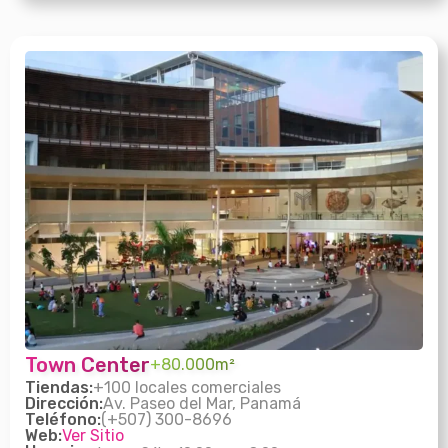
Town Center
+80.000m²
Tiendas:
+100 locales comerciales
Dirección:
Av. Paseo del Mar, Panamá
Teléfono:
(+507) 300-8696
Web:
Ver Sitio