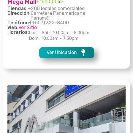
Mega Mall
+160.000m²
Tiendas:
+280 locales comerciales
Dirección:
Carretera Panamericana
Panamá
Teléfono:
(+507) 322-8400
Web:
Ver Sitio
Horarios:
Lun. - Sáb.: 10:00am - 8:00pm
Dom.: 10:00am - 7:30pm
Ver Ubicación