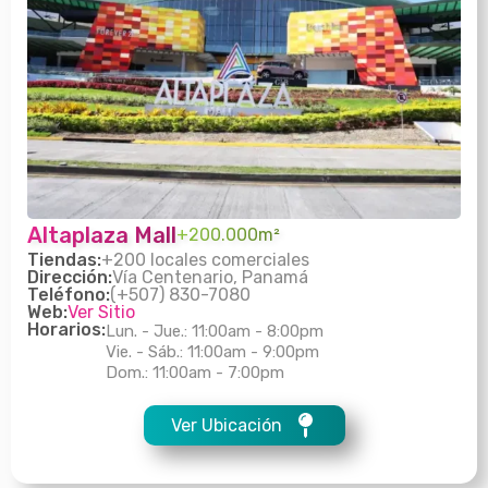
Altaplaza Mall
+200.000m²
Tiendas:
+200 locales comerciales
Dirección:
Vía Centenario, Panamá
Teléfono:
(+507) 830-7080
Web:
Ver Sitio
Horarios:
Lun. - Jue.: 11:00am - 8:00pm
Vie. - Sáb.: 11:00am - 9:00pm
Dom.: 11:00am - 7:00pm
Ver Ubicación