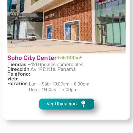
Soho City Center
+55.000m²
Tiendas:
+120 locales comerciales
Dirección:
Av 14C Nte, Panamá
Teléfono:
-
Web:
-
Horarios:
Lun. - Sáb.: 10:00am - 8:00pm
Dom.: 11:00am - 7:00pm
Ver Ubicación