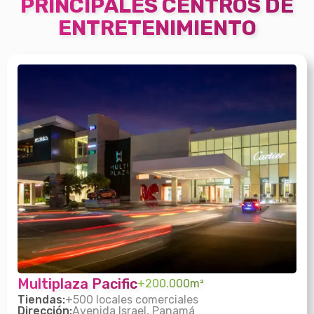
PRINCIPALES CENTROS DE
ENTRETENIMIENTO
Multiplaza Pacific
+200.000m²
Tiendas:
+500 locales comerciales
Dirección:
Avenida Israel, Panamá