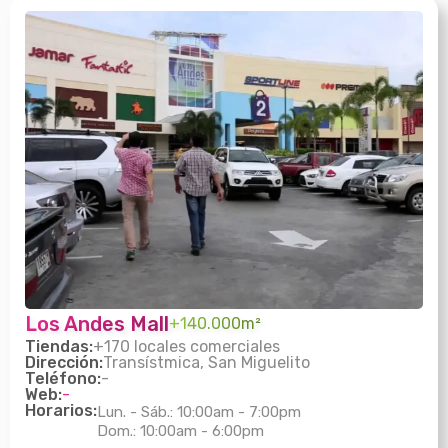
Los Andes Mall
+140.000m²
Tiendas:
+170 locales comerciales
Dirección:
Transístmica, San Miguelito
Teléfono:
-
Web:
-
Horarios:
Lun. - Sáb.: 10:00am - 7:00pm
Dom.: 10:00am - 6:00pm