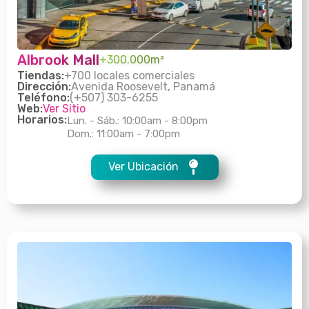
Albrook Mall
+300.000m²
Tiendas:
+700 locales comerciales
Dirección:
Avenida Roosevelt, Panamá
Teléfono:
(+507) 303-6255
Web:
Ver Sitio
Horarios:
Lun. - Sáb.: 10:00am - 8:00pm
Dom.: 11:00am - 7:00pm
Ver Ubicación