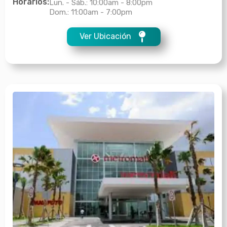
Horarios:
Lun. - Sáb.: 10:00am - 8:00pm
Dom.: 11:00am - 7:00pm
Ver Ubicación