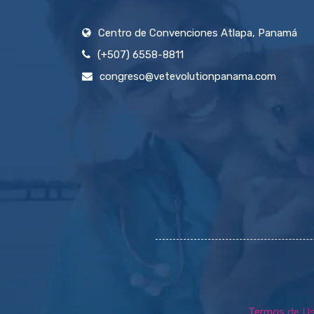
Centro de Convenciones Atlapa, Panamá
(+507) 6558-8811
congreso@vetevolutionpanama.com
Termos de U