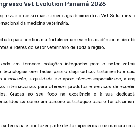
ongresso Vet Evolution Panamá 2026
xpressar o nosso mais sincero agradecimento à
Vet Solutions
p
nacional da medicina veterinária.
ributo para continuar a fortalecer um evento académico e científ
ntes e líderes do setor veterinário de toda a região.
ada em fornecer soluções integradas para o setor veterin
e tecnologias orientadas para o diagnóstico, tratamento e cui
 inovação, a qualidade e o apoio técnico especializado, a em
s internacionais para oferecer produtos e serviços de excelên
inários. Graças ao seu foco na excelência e à sua dedicaç
onsolidou-se como um parceiro estratégico para o fortalecimen
a veterinária e por fazer parte desta experiência que marcará um