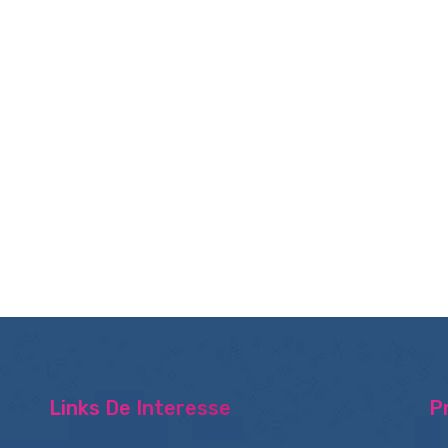
Links De Interesse
P