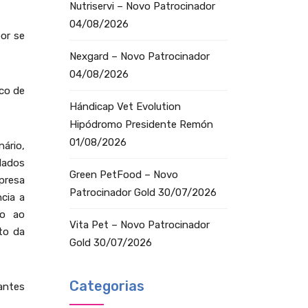
Nutriservi – Novo Patrocinador
04/08/2026
or se
Nexgard – Novo Patrocinador
04/08/2026
ico de
Hándicap Vet Evolution
Hipódromo Presidente Remón
01/08/2026
ário,
dados
Green PetFood – Novo
presa
Patrocinador Gold
30/07/2026
cia a
ão ao
Vita Pet – Novo Patrocinador
to da
Gold
30/07/2026
Categorias
 antes