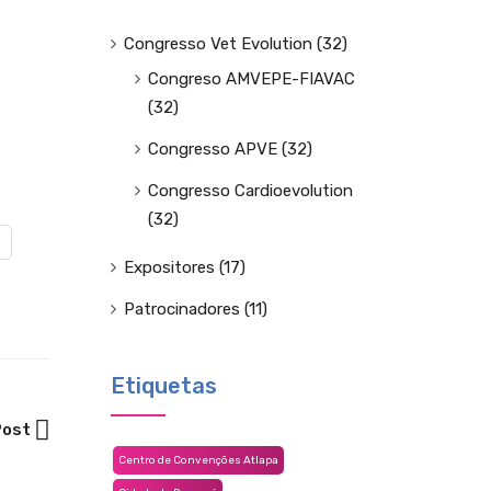
Congresso Vet Evolution
(32)
Congreso AMVEPE-FIAVAC
(32)
Congresso APVE
(32)
Congresso Cardioevolution
(32)
Expositores
(17)
Patrocinadores
(11)
Etiquetas
Post
Centro de Convenções Atlapa