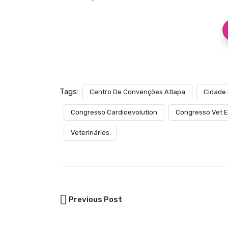
Tags:
Centro De Convenções Atlapa
Cidade
Congresso Cardioevolution
Congresso Vet E
Veterinários
Previous Post