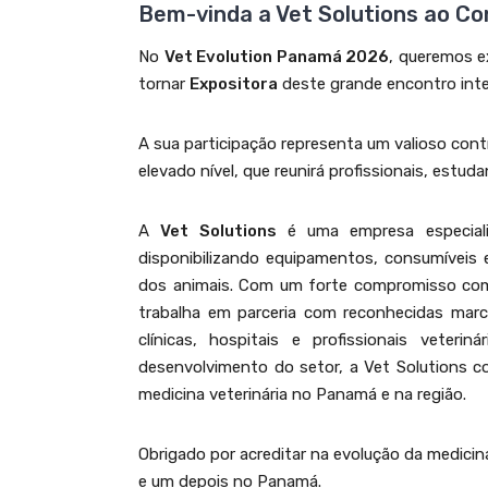
Bem-vinda a Vet Solutions ao C
No
Vet Evolution Panamá 2026
, queremos e
tornar
Expositora
deste grande encontro inter
A sua participação representa um valioso cont
elevado nível, que reunirá profissionais, estuda
A
Vet Solutions
é uma empresa especializ
disponibilizando equipamentos, consumíveis 
dos animais. Com um forte compromisso com a
trabalha em parceria com reconhecidas marca
clínicas, hospitais e profissionais veter
desenvolvimento do setor, a Vet Solutions c
medicina veterinária no Panamá e na região.
Obrigado por acreditar na evolução da medicin
e um depois no Panamá.