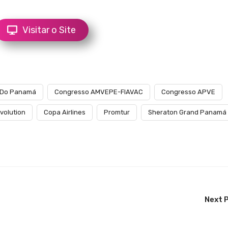
Visitar o Site
 Do Panamá
Congresso AMVEPE-FIAVAC
Congresso APVE
volution
Copa Airlines
Promtur
Sheraton Grand Panamá
Next 