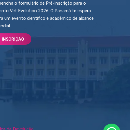
eencha o formulário de Pré-inscrição para o
ento Vet Evolution 2026. O Panamá te espera
ra um evento científico e acadêmico de alcance
ndial.
INSCRIÇÃO
tica de Devolução