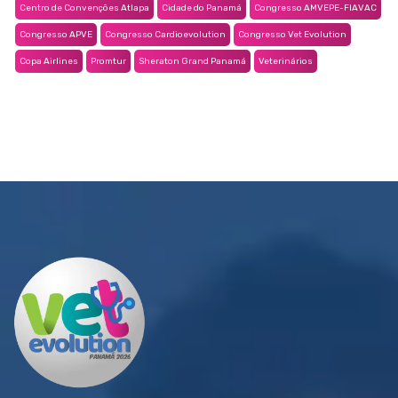
Centro de Convenções Atlapa
Cidade do Panamá
Congresso AMVEPE-FIAVAC
Congresso APVE
Congresso Cardioevolution
Congresso Vet Evolution
Copa Airlines
Promtur
Sheraton Grand Panamá
Veterinários