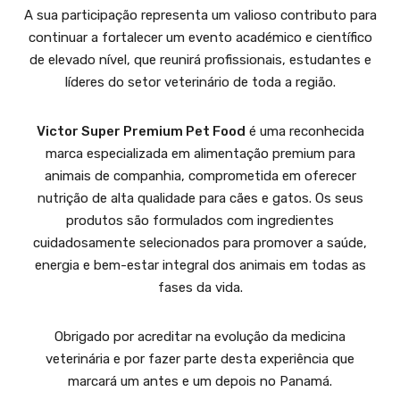
A sua participação representa um valioso contributo para
continuar a fortalecer um evento académico e científico
de elevado nível, que reunirá profissionais, estudantes e
líderes do setor veterinário de toda a região.
Victor Super Premium Pet Food
é uma reconhecida
marca especializada em alimentação premium para
animais de companhia, comprometida em oferecer
nutrição de alta qualidade para cães e gatos. Os seus
produtos são formulados com ingredientes
cuidadosamente selecionados para promover a saúde,
energia e bem-estar integral dos animais em todas as
fases da vida.
Obrigado por acreditar na evolução da medicina
veterinária e por fazer parte desta experiência que
marcará um antes e um depois no Panamá.