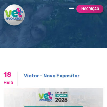
INSCRIÇÃO
18
Victor – Novo Expositor
MAIO