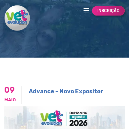
INSCRIÇÃO
09
Advance – Novo Expositor
MAIO