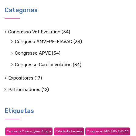
Categorias
Congresso Vet Evolution
(34)
Congreso AMVEPE-FIAVAC
(34)
Congresso APVE
(34)
Congresso Cardioevolution
(34)
Expositores
(17)
Patrocinadores
(12)
Etiquetas
Centro de Convenções Atlapa
Cidade do Panamá
Congresso AMVEPE-FIAVAC