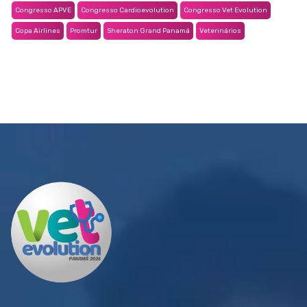
Congresso APVE
Congresso Cardioevolution
Congresso Vet Evolution
Copa Airlines
Promtur
Sheraton Grand Panamá
Veterinários