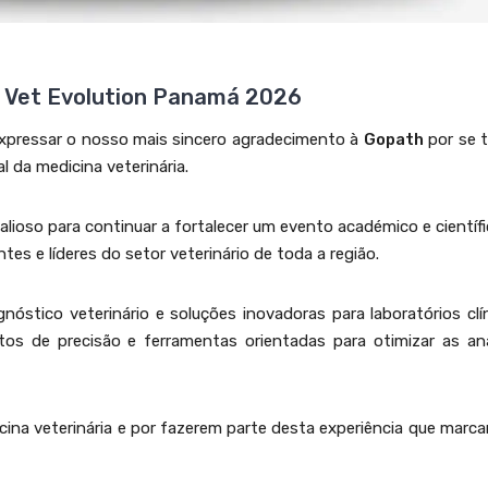
 Vet Evolution Panamá 2026
xpressar o nosso mais sincero agradecimento à
Gopath
por se t
 da medicina veterinária.
alioso para continuar a fortalecer um evento académico e científ
ntes e líderes do setor veterinário de toda a região.
óstico veterinário e soluções inovadoras para laboratórios clín
os de precisão e ferramentas orientadas para otimizar as aná
ina veterinária e por fazerem parte desta experiência que marc