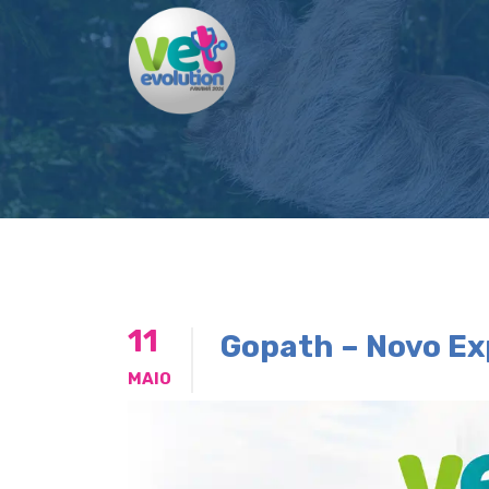
11
Gopath – Novo Ex
MAIO