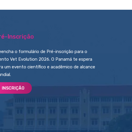
ré-Inscrição
eencha o formulário de Pré-inscrição para o
ento Vet Evolution 2026. O Panamá te espera
ra um evento científico e acadêmico de alcance
ndial.
INSCRIÇÃO