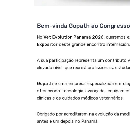
Bem-vinda Gopath ao Congresso
No
Vet Evolution Panamá 2026
, queremos e
Expositor
deste grande encontro internacional
A sua participação representa um contributo v
elevado nível, que reunirá profissionais, estuda
Gopath
é uma empresa especializada em diagn
oferecendo tecnologia avançada, equipament
clínicas e os cuidados médicos veterinários.
Obrigado por acreditarem na evolução da medic
antes e um depois no Panamá.