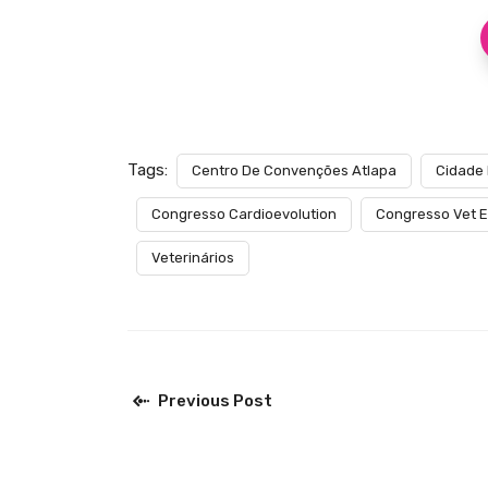
Tags:
Centro De Convenções Atlapa
Cidade
Congresso Cardioevolution
Congresso Vet E
Veterinários
Previous Post