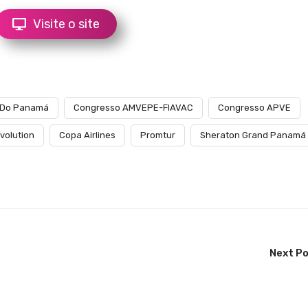
Visite o site
 Do Panamá
Congresso AMVEPE-FIAVAC
Congresso APVE
volution
Copa Airlines
Promtur
Sheraton Grand Panamá
Next P