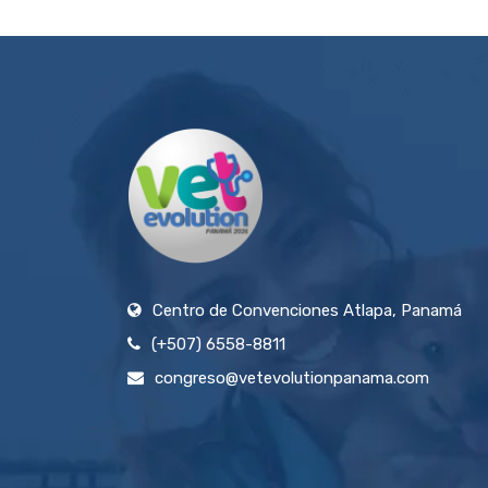
Centro de Convenciones Atlapa, Panamá
(+507) 6558-8811
congreso@vetevolutionpanama.com