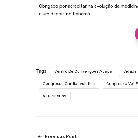
Obrigado por acreditar na evolução da medicin
e um depois no Panamá.
Tags:
Centro De Convenções Atlapa
Cidade
Congresso Cardioevolution
Congresso Vet E
Veterinários
Previous Post