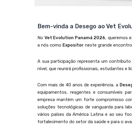
Bem-vinda a Desego ao Vet Evo
No
Vet Evolution Panamá 2026
, queremos e
a nós como
Expositor
neste grande encontro i
A sua participação representa um contributo 
nível, que reunirá profissionais, estudantes e l
Com mais de 40 anos de experiência, a
Dese
equipamentos, reagentes e consumíveis par
empresa mantém um forte compromisso com a 
soluções tecnológicas de vanguarda para labor
vários países da América Latina e ao seu fo
fortalecimento do setor da saúde e para o ava