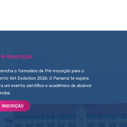
ré-Inscrição
eencha o formulário de Pré-inscrição para o
ento Vet Evolution 2026. O Panamá te espera
ra um evento científico e acadêmico de alcance
ndial.
INSCRIÇÃO