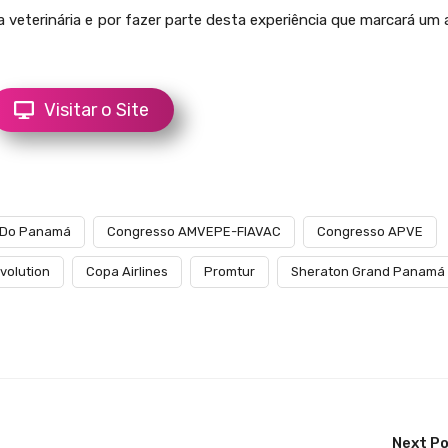
a veterinária e por fazer parte desta experiência que marcará um
Visitar o Site
 Do Panamá
Congresso AMVEPE-FIAVAC
Congresso APVE
volution
Copa Airlines
Promtur
Sheraton Grand Panamá
Next P