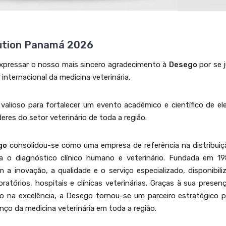
lution Panamá 2026
xpressar o nosso mais sincero agradecimento à
Desego
por se 
nternacional da medicina veterinária.
valioso para fortalecer um evento académico e científico de el
íderes do setor veterinário de toda a região.
go
consolidou-se como uma empresa de referência na distribuiç
a o diagnóstico clínico humano e veterinário. Fundada em 19
inovação, a qualidade e o serviço especializado, disponibili
atórios, hospitais e clínicas veterinárias. Graças à sua prese
co na excelência, a Desego tornou-se um parceiro estratégico p
nço da medicina veterinária em toda a região.