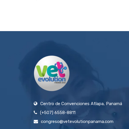
Centro de Convenciones Atlapa, Panamá
(+507) 6558-8811
congreso@vetevolutionpanama.com