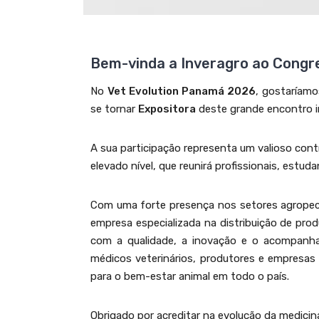
Bem-vinda a Inveragro ao Congr
No
Vet Evolution Panamá 2026
, gostaríam
se tornar
Expositora
deste grande encontro in
A sua participação representa um valioso cont
elevado nível, que reunirá profissionais, estuda
Com uma forte presença nos setores agropecu
empresa especializada na distribuição de pro
com a qualidade, a inovação e o acompanham
médicos veterinários, produtores e empresas 
para o bem-estar animal em todo o país.
Obrigado por acreditar na evolução da medicin