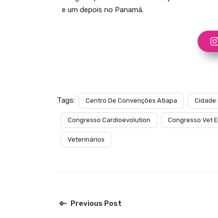
e um depois no Panamá.
Tags:
Centro De Convenções Atlapa
Cidade
Congresso Cardioevolution
Congresso Vet E
Veterinários
Previous Post