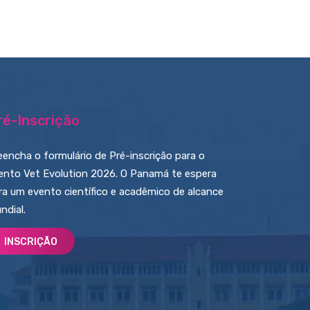
ré-Inscrição
eencha o formulário de Pré-inscrição para o
ento Vet Evolution 2026. O Panamá te espera
ra um evento científico e acadêmico de alcance
ndial.
INSCRIÇÃO