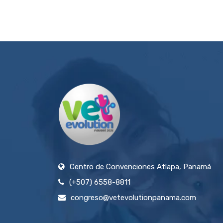
Centro de Convenciones Atlapa, Panamá
(+507) 6558-8811
congreso@vetevolutionpanama.com