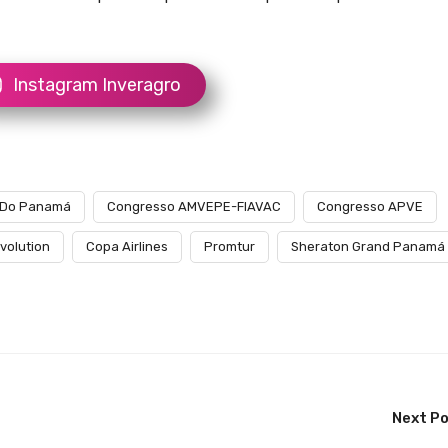
Instagram Inveragro
 Do Panamá
Congresso AMVEPE-FIAVAC
Congresso APVE
volution
Copa Airlines
Promtur
Sheraton Grand Panamá
Next P