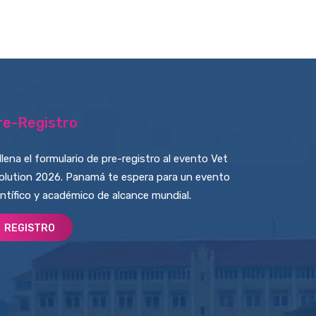
re-Registro
llena el formulario de pre-registro al evento Vet
olution 2026. Panamá te espera para un evento
entífico y académico de alcance mundial.
REGISTRO