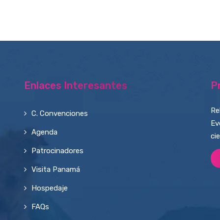
Enlaces Interesantes
P
Re
C. Convenciones
Ev
Agenda
ci
Patrocinadores
Visita Panamá
Hospedaje
FAQs