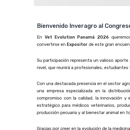
Bienvenido Inveragro al Congre
En
Vet Evolution Panamá 2026
queremos
convertirse en
Expositor
de este gran encuentr
Su participación representa un valioso aporte
nivel, que reunirá a profesionales, estudiantes y
Con una destacada presencia en el sector agr
una empresa especializada en la distribució
compromiso con la calidad, la innovación y 
estratégico para médicos veterinarios, produ
producción pecuaria y al bienestar animal en to
Gracias por creer en la evolución de la medicin