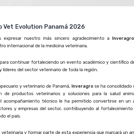
so Vet Evolution Panamá 2026
 expresar nuestro más sincero agradecimiento a
Inveragro
o internacional de la medicina veterinaria.
 para continuar fortaleciendo un evento académico y científico d
 líderes del sector veterinario de toda la región.
opecuario y veterinario de Panamá,
Inveragro
se ha consolidado
n de productos veterinarios y soluciones para la salud anima
el acompañamiento técnico le ha permitido convertirse en un a
ctores y empresas del sector, contribuyendo al fortalecimiento
do el país.
a veterinaria y formar parte de esta experiencia que marcará un a