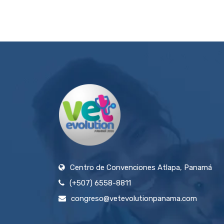
Centro de Convenciones Atlapa, Panamá
(+507) 6558-8811
congreso@vetevolutionpanama.com