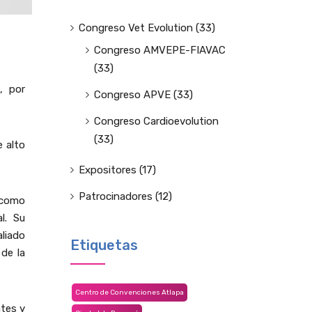
Congreso Vet Evolution
(33)
Congreso AMVEPE-FIAVAC
(33)
, por
Congreso APVE
(33)
Congreso Cardioevolution
(33)
e alto
Expositores
(17)
Patrocinadores
(12)
 como
l. Su
liado
Etiquetas
 de la
Centro de Convenciones Atlapa
ntes y