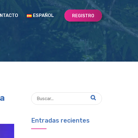
NTACTO
ESPAÑOL
REGISTRO
ía
Entradas recientes