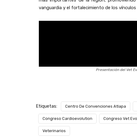
más importantes de la región, promoviendo 
vanguardia y el fortalecimiento de los vínculos
Presentación del Vet Ev
Etiquetas:
Centro De Convenciones Atlapa
Congreso Cardioevolution
Congreso Vet Evo
Veterinarios