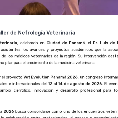
ller de Nefrología Veterinaria
terinaria
, celebrado en
Ciudad de Panamá
, el
Dr. Luis de
 asistentes los avances y proyectos académicos que la asoci
 de los médicos veterinarios de la región. Su intervención dest
o pilar para el crecimiento de la medicina veterinaria.
 el proyecto
Vet Evolution Panamá 2026
, un congreso interna
ales e internacionales del
12 al 14 de agosto de 2026
. El eve
bio científico, innovación y desarrollo profesional para to
má 2026
busca consolidarse como uno de los encuentros veterin