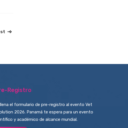
ost
re-Registro
llena el formulario de pre-registro al evento Vet
olution 2026. Panamá te espera para un evento
entífico y académico de alcance mundial.