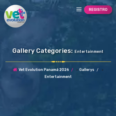
REGISTRO
Gallery Categories:
Entertainment
>
>
Vet Evolution Panamá 2026
Gallerys
Entertainment