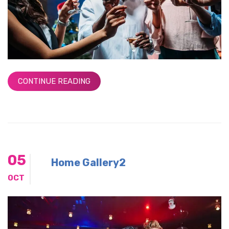
CONTINUE READING
05
Home Gallery2
OCT