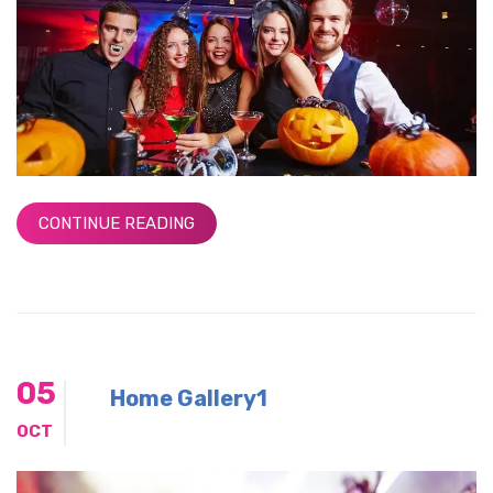
CONTINUE READING
05
Home Gallery1
OCT