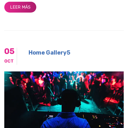
LEER MÁS
05
Home Gallery5
OCT