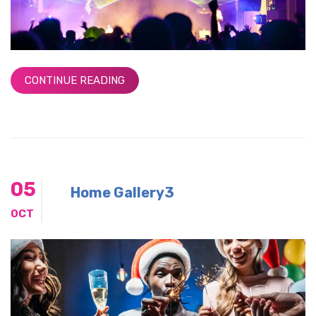
CONTINUE READING
05
Home Gallery3
OCT