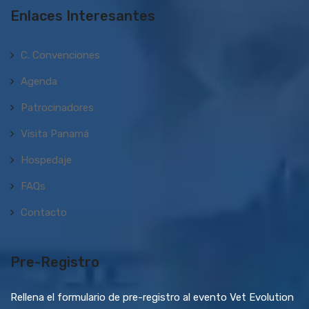
Enlaces Interesantes
C. Convenciones
Agenda
Patrocinadores
Visita Panamá
Hospedaje
FAQs
Contacto
Pre-Registro
Rellena el formulario de pre-registro al evento Vet Evolution