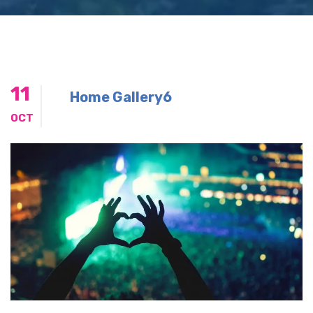
11
Home Gallery6
OCT