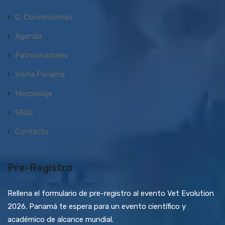
C. Convenciones
Agenda
Patrocinadores
Visita Panamá
Hospedaje
FAQs
Contacto
Pre-Registro
Rellena el formulario de pre-registro al evento Vet Evolution
2026. Panamá te espera para un evento científico y
académico de alcance mundial.