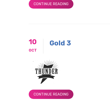
CONTINUE READING
10
Gold 3
OCT
CONTINUE READING