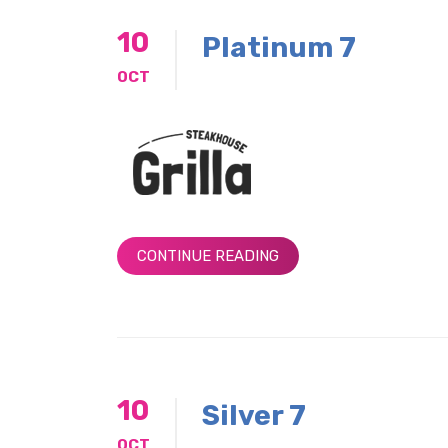
10
Platinum 7
OCT
CONTINUE READING
10
Silver 7
OCT