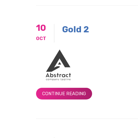
10
Gold 2
OCT
CONTINUE READING