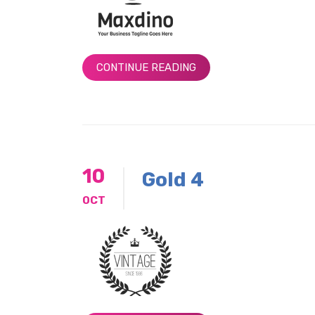
CONTINUE READING
10
Gold 4
OCT