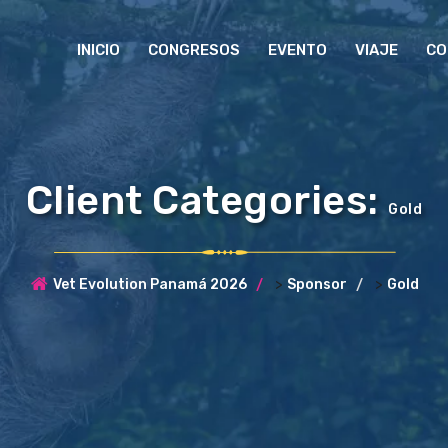
INICIO
CONGRESOS
EVENTO
VIAJE
CO
Client Categories:
Gold
>
>
Vet Evolution Panamá 2026
Sponsor
Gold