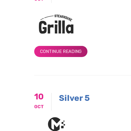
CONTINUE READING
10
Silver 5
OCT