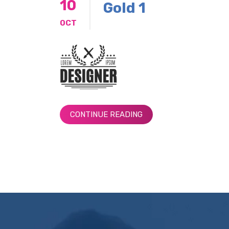
10
Gold 1
OCT
CONTINUE READING