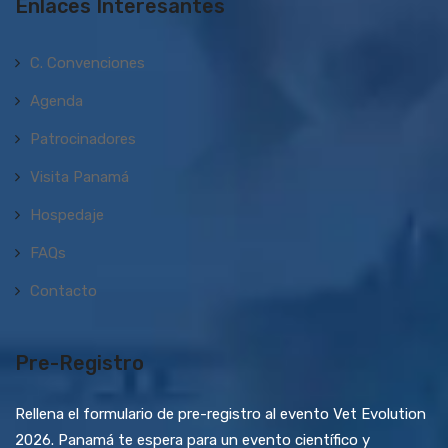
Enlaces Interesantes
C. Convenciones
Agenda
Patrocinadores
Visita Panamá
Hospedaje
FAQs
Contacto
Pre-Registro
Rellena el formulario de pre-registro al evento Vet Evolution
2026. Panamá te espera para un evento científico y