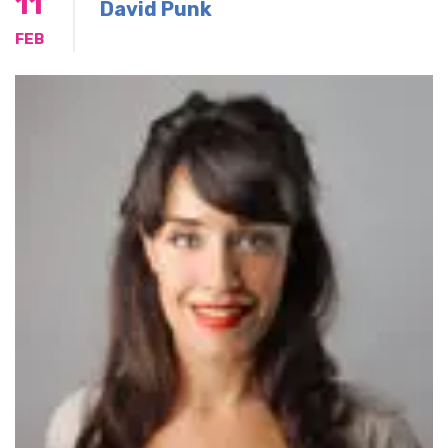
11
David Punk
FEB