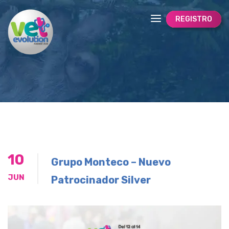
REGISTRO
10
Grupo Monteco – Nuevo
JUN
Patrocinador Silver