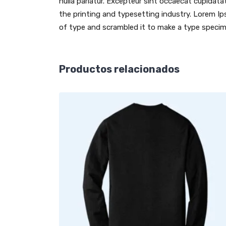
nulla pariatur. Excepteur sint occaecat cupidata
the printing and typesetting industry. Lorem I
of type and scrambled it to make a type speci
Productos relacionados