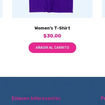
Women’s T-Shirt
$
30.00
AÑADIR AL CARRITO
Enlaces Interesantes
P