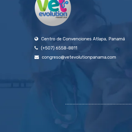
Centro de Convenciones Atlapa, Panamá
(+507) 6558-8811
congreso@vetevolutionpanama.com