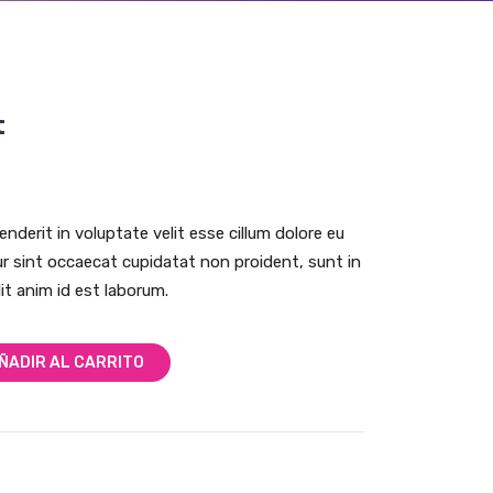
t
henderit in voluptate velit esse cillum dolore eu
eur sint occaecat cupidatat non proident, sunt in
lit anim id est laborum.
ÑADIR AL CARRITO