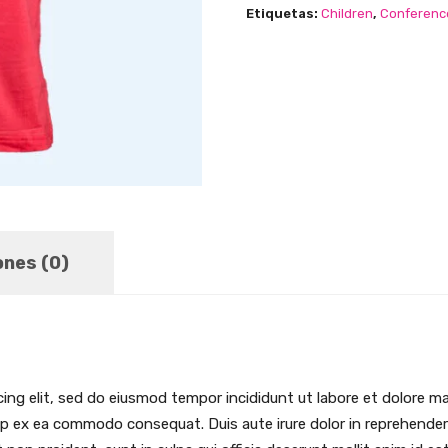
Etiquetas:
Children
,
Conferenc
ones (0)
ing elit, sed do eiusmod tempor incididunt ut labore et dolore m
uip ex ea commodo consequat. Duis aute irure dolor in reprehenderit