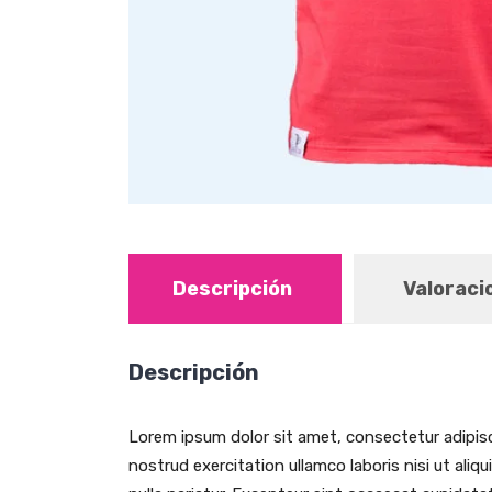
Descripción
Valoraci
Descripción
Lorem ipsum dolor sit amet, consectetur adipisc
nostrud exercitation ullamco laboris nisi ut aliq