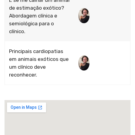
E se me calhar um animal
de estimação exótico?
Abordagem clínica e
semiológica para o
clínico.
Principais cardiopatias
em animais exóticos que
um clínico deve
reconhecer.