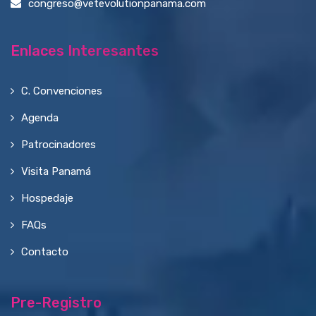
congreso@vetevolutionpanama.com
Enlaces Interesantes
C. Convenciones
Agenda
Patrocinadores
Visita Panamá
Hospedaje
FAQs
Contacto
Pre-Registro