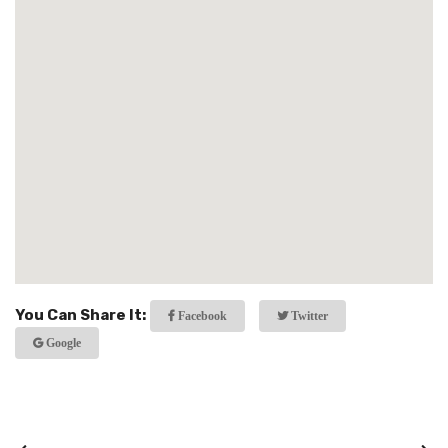
You Can Share It:
Facebook
Twitter
Google