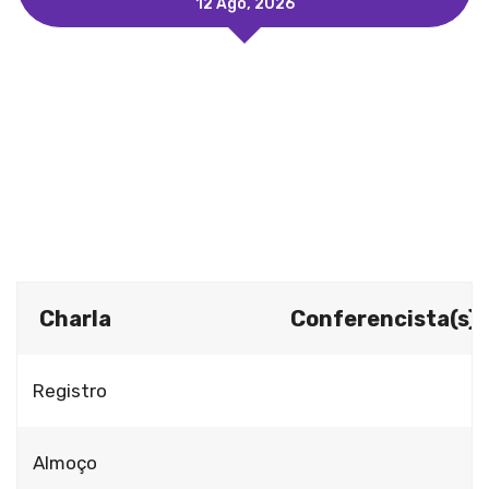
12 Ago, 2026
Dia 2
13 Ago, 2026
Dia 3
14 Ago, 2026
Charla
Conferencista(s)
Registro
Almoço